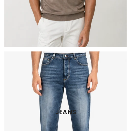
JEANS