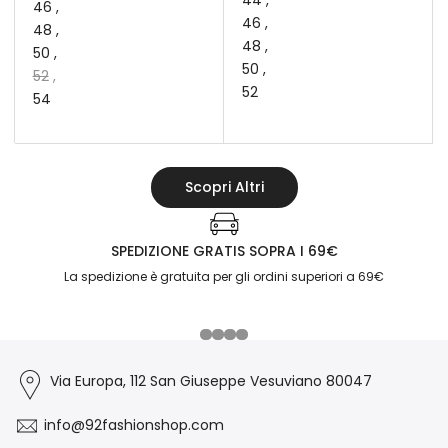
46
46
48
48
50
50
52
52
54
Scopri Altri
SPEDIZIONE GRATIS SOPRA I 69€
La spedizione è gratuita per gli ordini superiori a 69€
Via Europa, 112 San Giuseppe Vesuviano 80047
info@92fashionshop.com