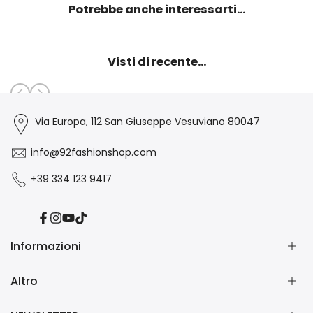
Potrebbe anche interessarti...
Visti di recente...
Via Europa, 112 San Giuseppe Vesuviano 80047
info@92fashionshop.com
+39 334 123 9417
Facebook
Instagram
YouTube
TikTok
Informazioni
Altro
Chi Siamo
Contatti