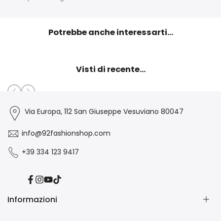
Potrebbe anche interessarti...
Visti di recente...
Via Europa, 112 San Giuseppe Vesuviano 80047
info@92fashionshop.com
+39 334 123 9417
Facebook
Instagram
YouTube
TikTok
Informazioni