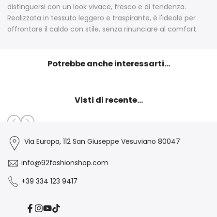
distinguersi con un look vivace, fresco e di tendenza.
Realizzata in tessuto leggero e traspirante, è l'ideale per
affrontare il caldo con stile, senza rinunciare al comfort.
Potrebbe anche interessarti...
Visti di recente...
Via Europa, 112 San Giuseppe Vesuviano 80047
info@92fashionshop.com
+39 334 123 9417
Facebook
Instagram
YouTube
TikTok