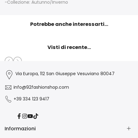
-Collezione: Autunno/Inverno
Potrebbe anche interessarti...
Visti di recente...
Via Europa, 112 San Giuseppe Vesuviano 80047
info@92fashionshop.com
+39 334 123 9417
Facebook
Instagram
YouTube
TikTok
Informazioni