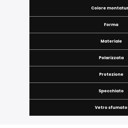
Colore montatu
Forma
Materiale
Polarizzata
Protezione
Specchiato
Vetro sfumato