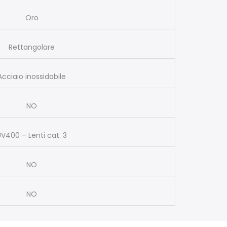
Oro
Rettangolare
Acciaio inossidabile
NO
V400 – Lenti cat. 3
NO
NO