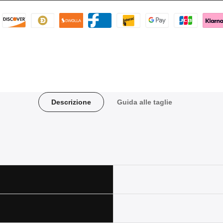
Descrizione
Guida alle taglie