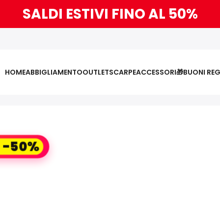
SALDI ESTIVI FINO AL 50%
HOME
ABBIGLIAMENTO
OUTLET
SCARPE
ACCESSORI
🎁BUONI RE
L -50%