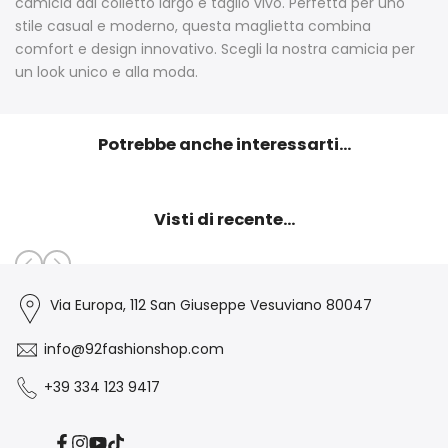
camicia dal colletto largo e taglio vivo. Perfetta per uno
stile casual e moderno, questa maglietta combina
comfort e design innovativo. Scegli la nostra camicia per
un look unico e alla moda.
Potrebbe anche interessarti...
Visti di recente...
Via Europa, 112 San Giuseppe Vesuviano 80047
info@92fashionshop.com
+39 334 123 9417